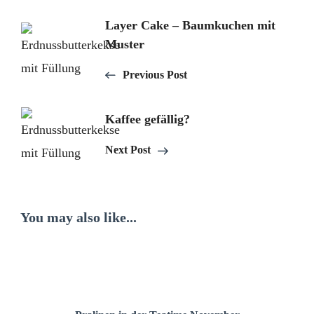
Post
Layer Cake – Baumkuchen mit
Muster
Navigation
Previous Post
Kaffee gefällig?
Next Post
You may also like...