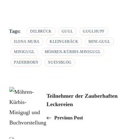
Tags:
DELBRÜCK
GUGL
GUGLHUPF
ILONA MURA
KLEINGEBÄCK
MINI-GUGL
MINIGUGL
MÖHREN-KÜRBIS-MINIGUGL
PADERBORN
SUESSBLOG
Post
Teilnehmer der Zauberhaften
Navigation
Leckereien
Previous Post