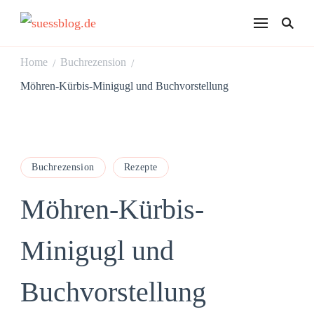
suessblog.de
Home
Buchrezension
/
/
Möhren-Kürbis-Minigugl und Buchvorstellung
Buchrezension
Rezepte
Möhren-Kürbis-
Minigugl und
Buchvorstellung