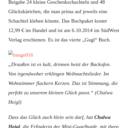
Beigabe 24 kleine Geschenkschachteln und 48
Glückskärtchen, die man prima auf jeweils eine
Schachtel kleben könnte. Das Buchpaket kostet
12,99 € im Handel und ist am 6.10.2014 im SüdWest
Verlag erschienen. Es ist das vierte „Gugl“ Buch.
„Draußen ist es kalt, drinnen heizt der Backofen.
Von irgendwoher erklingen Weihnachts­lieder. Im
Wohnzimmer flackern Kerzen. Das ist Stimmung, die
perfekt zu unserem kleinen Glück passt.“ (Chalwa
Heigl)
Dass das Glück auch klein sein darf, hat
Chalwa
Heigl
, die Erfinderin der Mini-Gugelhupfe, mit ihren