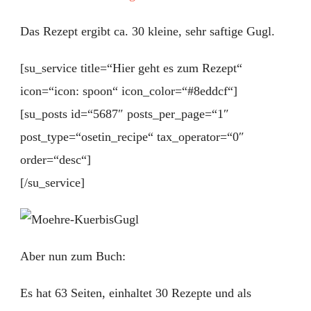
Das Rezept ergibt ca. 30 kleine, sehr saftige Gugl.
[su_service title=“Hier geht es zum Rezept“
icon=“icon: spoon“ icon_color=“#8eddcf“]
[su_posts id=“5687″ posts_per_page=“1″
post_type=“osetin_recipe“ tax_operator=“0″
order=“desc“]
[/su_service]
Aber nun zum Buch:
Es hat 63 Seiten, einhaltet 30 Rezepte und als