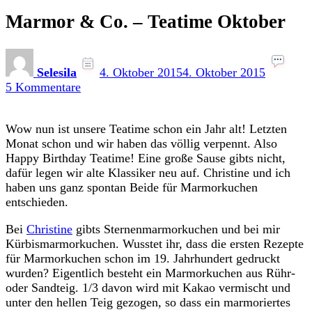
Marmor & Co. – Teatime Oktober
Selesila
4. Oktober 2015
4. Oktober 2015
zu
5 Kommentare
Marmor
&
Wow nun ist unsere Teatime schon ein Jahr alt! Letzten
Co.
Monat schon und wir haben das völlig verpennt. Also
–
Happy Birthday Teatime! Eine große Sause gibts nicht,
Teatime
dafür legen wir alte Klassiker neu auf. Christine und ich
Oktober
haben uns ganz spontan Beide für Marmorkuchen
entschieden.
Bei
Christine
gibts Sternenmarmorkuchen und bei mir
Kürbismarmorkuchen. Wusstet ihr, dass die ersten Rezepte
für Marmorkuchen schon im 19. Jahrhundert gedruckt
wurden? Eigentlich besteht ein Marmorkuchen aus Rühr-
oder Sandteig. 1/3 davon wird mit Kakao vermischt und
unter den hellen Teig gezogen, so dass ein marmoriertes