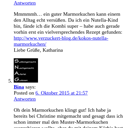
Antworten
Mmmmmh… ein guter Marmorkuchen kann einem
den Alltag echt versüßen. Da ich ein Nutella-Kind
bin, fände ich die Kombi super – habe auch gerade
vorhin erst ein vielversprechendes Rezept gefunden:
http://www.verzuckert-blog.de/kokos-nutella-
marmorkuchen/
Liebe Grüße, Katharina
Bina
says:
Posted on
6. Oktober 2015 at 21:57
Antworten
Oh dein Marmorkuchen klingt gut! Ich habe ja
bereits bei Christine mitgemacht und gesagt dass ich
schon immer mal den Muster-Marmorkuchen
ausprobieren wollte, aber du mit deinem Kürbis hast