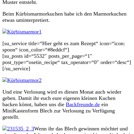
Muster entsteht.
Beim Kürbismarmorkuchen habe ich den Marmorkuchen
etwas uminterpretiert.
[su_service title=“Hier geht es zum Rezept“ icon=“icon:
spoon“ icon_color=“#8eddcf“]
[su_posts id=“5532″ posts_per_page=“1″
post_type=“osetin_recipe“ tax_operator=“0″ order=“desc“]
[/su_service]
Und eine Verlosung wird es diesen Monat auch wieder
geben. Damit ihr euch eure eigenen kleinen Kuchen
backen könnt, haben uns die
Backfreunde.de
ein
MiniKastenform Blech zur Verlosung zu Verfügung
gestellt.
Wenn ihr das Blech gewinnen möchtet und