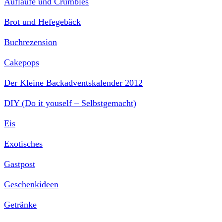
Aufläufe und Crumbles
Brot und Hefegebäck
Buchrezension
Cakepops
Der Kleine Backadventskalender 2012
DIY (Do it youself – Selbstgemacht)
Eis
Exotisches
Gastpost
Geschenkideen
Getränke