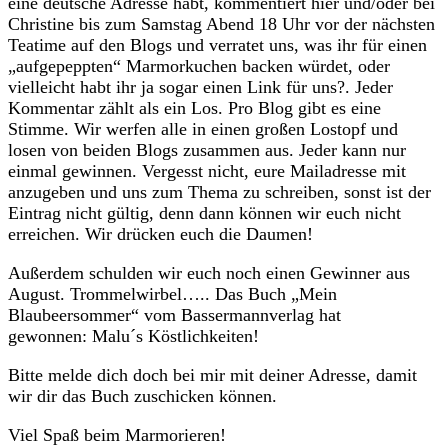
eine deutsche Adresse habt, kommentiert hier und/oder bei
Christine bis zum Samstag Abend 18 Uhr vor der nächsten
Teatime auf den Blogs und verratet uns, was ihr für einen
„aufgepeppten“ Marmorkuchen backen würdet, oder
vielleicht habt ihr ja sogar einen Link für uns?. Jeder
Kommentar zählt als ein Los. Pro Blog gibt es eine
Stimme. Wir werfen alle in einen großen Lostopf und
losen von beiden Blogs zusammen aus. Jeder kann nur
einmal gewinnen. Vergesst nicht, eure Mailadresse mit
anzugeben und uns zum Thema zu schreiben, sonst ist der
Eintrag nicht gültig, denn dann können wir euch nicht
erreichen. Wir drücken euch die Daumen!
Außerdem schulden wir euch noch einen Gewinner aus
August. Trommelwirbel….. Das Buch „Mein
Blaubeersommer“ vom Bassermannverlag hat
gewonnen: Malu´s Köstlichkeiten!
Bitte melde dich doch bei mir mit deiner Adresse, damit
wir dir das Buch zuschicken können.
Viel Spaß beim Marmorieren!