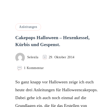
Anleitungen
Cakepops Halloween – Hexenkessel,
Kürbis und Gespenst.
Selesila
29. Oktober 2014
zu
1 Kommentar
Cakepops
Halloween
So ganz knapp vor Halloween zeige ich euch
–
Hexenkessel,
heute drei Anleitungen für Halloweencakepops.
Kürbis
Dabei gehe ich auch noch einmal auf die
und
Gespenst.
Grundlagen ein, die für das Erstellen von