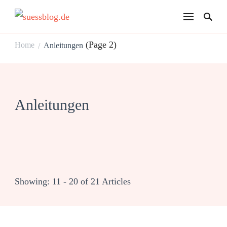
suessblog.de
(Page 2)
Home
Anleitungen
/
Anleitungen
Showing: 11 - 20 of 21 Articles