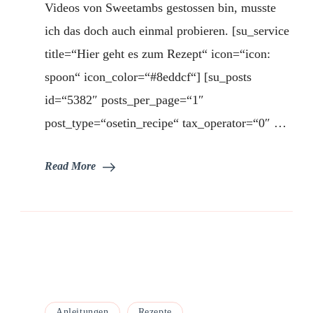
Videos von Sweetambs gestossen bin, musste
ich das doch auch einmal probieren. [su_service
title=“Hier geht es zum Rezept“ icon=“icon:
spoon“ icon_color=“#8eddcf“] [su_posts
id=“5382″ posts_per_page=“1″
post_type=“osetin_recipe“ tax_operator=“0″ …
Read More
Anleitungen
Rezepte