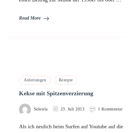
Read More
Anleitungen
Rezepte
Kekse mit Spitzenverzierung
zu
Selesila
23. Juli 2013
1 Kommentar
Keks
mit
Als ich neulich beim Surfen auf Youtube auf die
Spitz