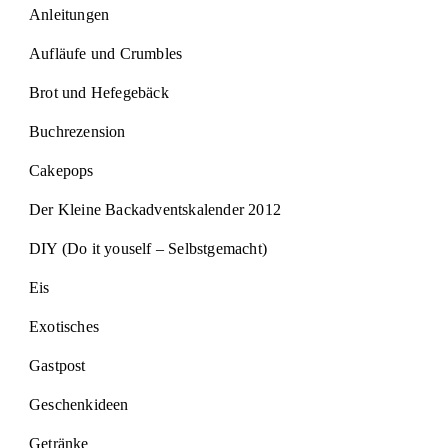
Anleitungen
Aufläufe und Crumbles
Brot und Hefegebäck
Buchrezension
Cakepops
Der Kleine Backadventskalender 2012
DIY (Do it youself – Selbstgemacht)
Eis
Exotisches
Gastpost
Geschenkideen
Getränke