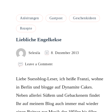
Anleitungen
Gastpost
Geschenkideen
Rezepte
Liebliche Engelkekse
Selesila
8. Dezember 2013
on
Leave a Comment
Liebliche
Engelkekse
Liebe Suessblog-Leser, ich heiße Franzi, wohne
in Berlin und blogge auf Dynamite Cakes.
Neben allerlei Süßem und Gebackenem findet
Ihr auf meinem Blog auch immer mal wieder
einen Beitrag zur Musik der 1950er bis 60er …