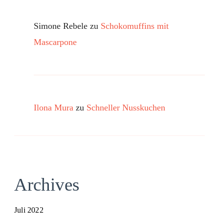
Simone Rebele
zu
Schokomuffins mit
Mascarpone
Ilona Mura
zu
Schneller Nusskuchen
Archives
Juli 2022