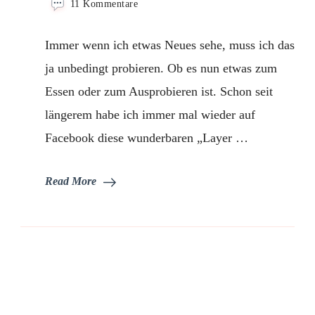
zu
11 Kommentare
Layer
Cake
Immer wenn ich etwas Neues sehe, muss ich das
–
Baumkuchen
ja unbedingt probieren. Ob es nun etwas zum
mit
Essen oder zum Ausprobieren ist. Schon seit
Muster
längerem habe ich immer mal wieder auf
Facebook diese wunderbaren „Layer …
Read More